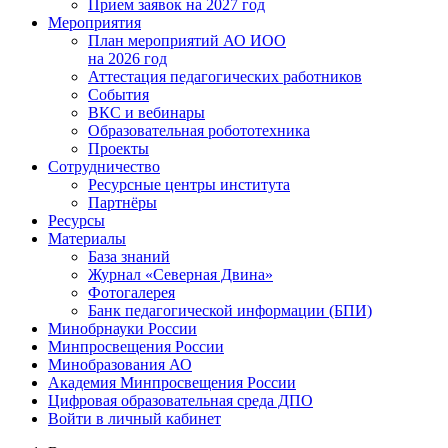
Прием заявок на 2027 год
Мероприятия
План мероприятий АО ИОО
на 2026 год
Аттестация педагогических работников
События
ВКС и вебинары
Образовательная робототехника
Проекты
Сотрудничество
Ресурсные центры института
Партнёры
Ресурсы
Материалы
База знаний
Журнал «Северная Двина»
Фотогалерея
Банк педагогической информации (БПИ)
Минобрнауки России
Минпросвещения России
Минобразования АО
Академия Минпросвещения России
Цифровая образовательная среда ДПО
Войти в личный кабинет