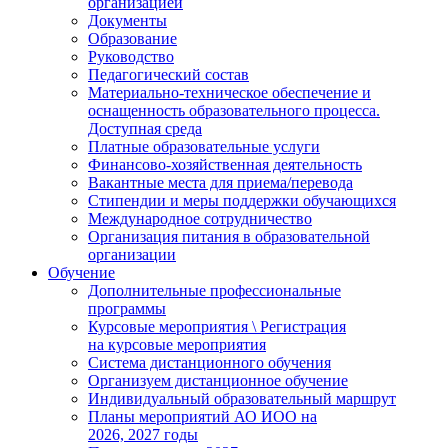
организацией
Документы
Образование
Руководство
Педагогический состав
Материально-техническое обеспечение и
оснащенность образовательного процесса.
Доступная среда
Платные образовательные услуги
Финансово-хозяйственная деятельность
Вакантные места для приема/перевода
Стипендии и меры поддержки обучающихся
Международное сотрудничество
Организация питания в образовательной
организации
Обучение
Дополнительные профессиональные
программы
Курсовые мероприятия \ Регистрация
на курсовые мероприятия
Система дистанционного обучения
Организуем дистанционное обучение
Индивидуальный образовательный маршрут
Планы мероприятий АО ИОО на
2026, 2027 годы