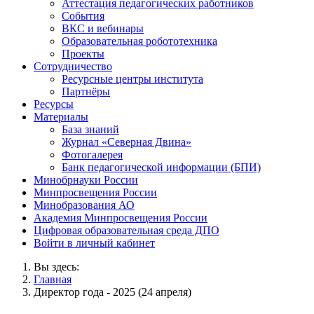
Аттестация педагогических работников
События
ВКС и вебинары
Образовательная робототехника
Проекты
Сотрудничество
Ресурсные центры института
Партнёры
Ресурсы
Материалы
База знаний
Журнал «Северная Двина»
Фотогалерея
Банк педагогической информации (БПИ)
Минобрнауки России
Минпросвещения России
Минобразования АО
Академия Минпросвещения России
Цифровая образовательная среда ДПО
Войти в личный кабинет
Вы здесь:
Главная
Директор года - 2025 (24 апреля)