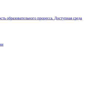
ть образовательного процесса. Доступная среда
ии