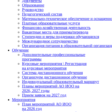
Документы
Образование
Руководство
Педагогический состав
Материально-техническое обеспечение и оснащеннос
Платные образовательные услуги
Финансово-хозяйственная деятельность
Вакантные места для приема/перевода
Стипендии и меры поддержки обучающихся
Международное сотрудничество
Организация питания в образовательной организац
Обучение
Дополнительные профессиональные
программы
Курсовые мероприятия \ Регистрация
на курсовые мероприятия
Система дистанционного обучения
Организуем дистанционное обучение
Индивидуальный образовательный маршрут
Планы мероприятий АО ИОО на
2026, 2027 годы
Прием заявок на 2027 год
Мероприятия
План мероприятий АО ИОО
на 2026 год