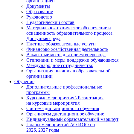
организацией
Документы
Образование
Руководство
Педагогический состав
Материально-техническое обеспечение и
оснащенность образовательного процесса.
Доступная среда
Платные образовательные услуги
Финансово-хозяйственная деятельность
Вакантные места для приема/перевода
Стипендии и меры поддержки обучающихся
Международное сотрудничество
Организация питания в образовательной
организации
Обучение
Дополнительные профессиональные
программы
Курсовые мероприятия \ Регистрация
на курсовые мероприятия
Система дистанционного обучения
Организуем дистанционное обучение
Индивидуальный образовательный маршрут
Планы мероприятий АО ИОО на
2026, 2027 годы