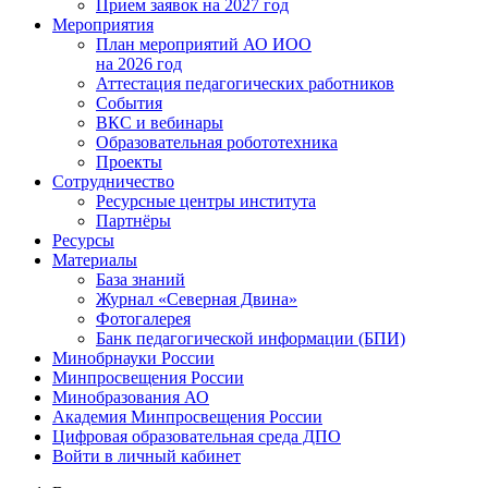
Прием заявок на 2027 год
Мероприятия
План мероприятий АО ИОО
на 2026 год
Аттестация педагогических работников
События
ВКС и вебинары
Образовательная робототехника
Проекты
Сотрудничество
Ресурсные центры института
Партнёры
Ресурсы
Материалы
База знаний
Журнал «Северная Двина»
Фотогалерея
Банк педагогической информации (БПИ)
Минобрнауки России
Минпросвещения России
Минобразования АО
Академия Минпросвещения России
Цифровая образовательная среда ДПО
Войти в личный кабинет