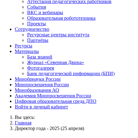
Аттестация педагогических работников
События
ВКС и вебинары
Образовательная робототехника
Проекты
Сотрудничество
Ресурсные центры института
Партнёры
Ресурсы
Материалы
База знаний
Журнал «Северная Двина»
Фотогалерея
Банк педагогической информации (БПИ)
Минобрнауки России
Минпросвещения России
Минобразования АО
Академия Минпросвещения России
Цифровая образовательная среда ДПО
Войти в личный кабинет
Вы здесь:
Главная
Директор года - 2025 (25 апреля)