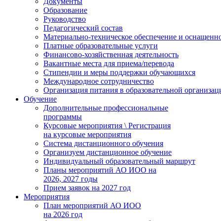
Документы
Образование
Руководство
Педагогический состав
Материально-техническое обеспечение и оснащеннос
Платные образовательные услуги
Финансово-хозяйственная деятельность
Вакантные места для приема/перевода
Стипендии и меры поддержки обучающихся
Международное сотрудничество
Организация питания в образовательной организац
Обучение
Дополнительные профессиональные
программы
Курсовые мероприятия \ Регистрация
на курсовые мероприятия
Система дистанционного обучения
Организуем дистанционное обучение
Индивидуальный образовательный маршрут
Планы мероприятий АО ИОО на
2026, 2027 годы
Прием заявок на 2027 год
Мероприятия
План мероприятий АО ИОО
на 2026 год