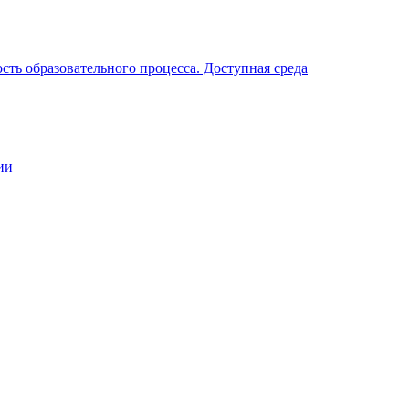
ть образовательного процесса. Доступная среда
ии