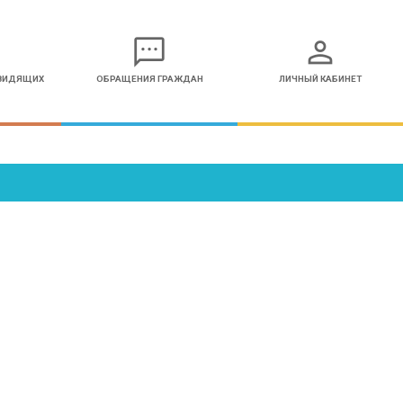
sms
person
ОВИДЯЩИХ
ОБРАЩЕНИЯ ГРАЖДАН
ЛИЧНЫЙ КАБИНЕТ