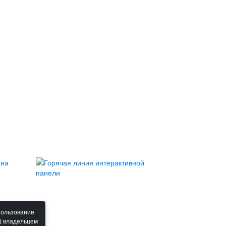
пользование
) владельцем