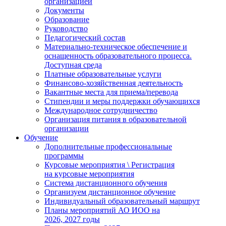
организацией
Документы
Образование
Руководство
Педагогический состав
Материально-техническое обеспечение и
оснащенность образовательного процесса.
Доступная среда
Платные образовательные услуги
Финансово-хозяйственная деятельность
Вакантные места для приема/перевода
Стипендии и меры поддержки обучающихся
Международное сотрудничество
Организация питания в образовательной
организации
Обучение
Дополнительные профессиональные
программы
Курсовые мероприятия \ Регистрация
на курсовые мероприятия
Система дистанционного обучения
Организуем дистанционное обучение
Индивидуальный образовательный маршрут
Планы мероприятий АО ИОО на
2026, 2027 годы