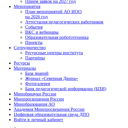
Прием заявок на 2027 год
Мероприятия
План мероприятий АО ИОО
на 2026 год
Аттестация педагогических работников
События
ВКС и вебинары
Образовательная робототехника
Проекты
Сотрудничество
Ресурсные центры института
Партнёры
Ресурсы
Материалы
База знаний
Журнал «Северная Двина»
Фотогалерея
Банк педагогической информации (БПИ)
Минобрнауки России
Минпросвещения России
Минобразования АО
Академия Минпросвещения России
Цифровая образовательная среда ДПО
Войти в личный кабинет