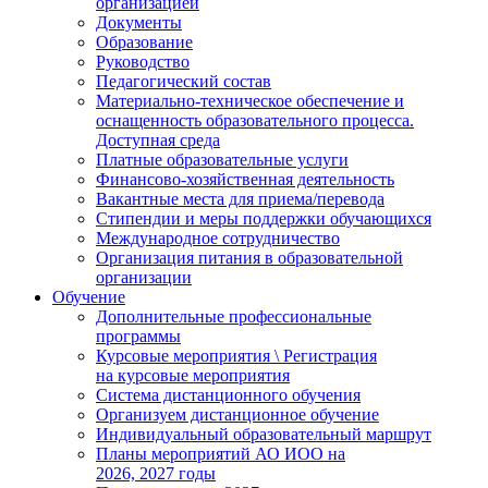
организацией
Документы
Образование
Руководство
Педагогический состав
Материально-техническое обеспечение и
оснащенность образовательного процесса.
Доступная среда
Платные образовательные услуги
Финансово-хозяйственная деятельность
Вакантные места для приема/перевода
Стипендии и меры поддержки обучающихся
Международное сотрудничество
Организация питания в образовательной
организации
Обучение
Дополнительные профессиональные
программы
Курсовые мероприятия \ Регистрация
на курсовые мероприятия
Система дистанционного обучения
Организуем дистанционное обучение
Индивидуальный образовательный маршрут
Планы мероприятий АО ИОО на
2026, 2027 годы