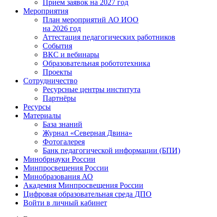
Прием заявок на 2027 год
Мероприятия
План мероприятий АО ИОО
на 2026 год
Аттестация педагогических работников
События
ВКС и вебинары
Образовательная робототехника
Проекты
Сотрудничество
Ресурсные центры института
Партнёры
Ресурсы
Материалы
База знаний
Журнал «Северная Двина»
Фотогалерея
Банк педагогической информации (БПИ)
Минобрнауки России
Минпросвещения России
Минобразования АО
Академия Минпросвещения России
Цифровая образовательная среда ДПО
Войти в личный кабинет