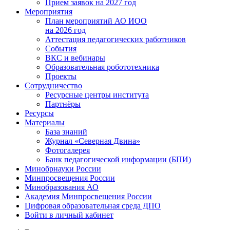
Прием заявок на 2027 год
Мероприятия
План мероприятий АО ИОО
на 2026 год
Аттестация педагогических работников
События
ВКС и вебинары
Образовательная робототехника
Проекты
Сотрудничество
Ресурсные центры института
Партнёры
Ресурсы
Материалы
База знаний
Журнал «Северная Двина»
Фотогалерея
Банк педагогической информации (БПИ)
Минобрнауки России
Минпросвещения России
Минобразования АО
Академия Минпросвещения России
Цифровая образовательная среда ДПО
Войти в личный кабинет