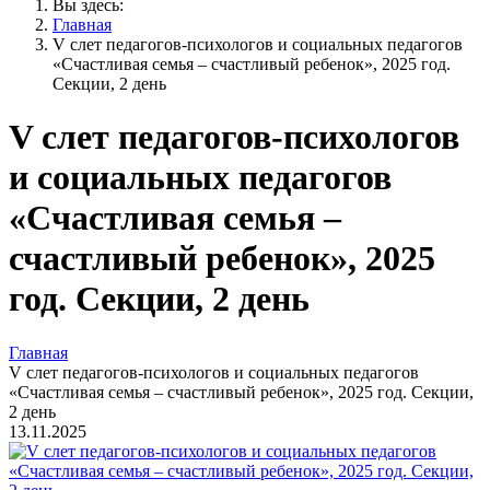
Вы здесь:
Главная
V слет педагогов-психологов и социальных педагогов
«Счастливая семья – счастливый ребенок», 2025 год.
Секции, 2 день
V слет педагогов-психологов
и социальных педагогов
«Счастливая семья –
счастливый ребенок», 2025
год. Секции, 2 день
Главная
V слет педагогов-психологов и социальных педагогов
«Счастливая семья – счастливый ребенок», 2025 год. Секции,
2 день
13.11.2025