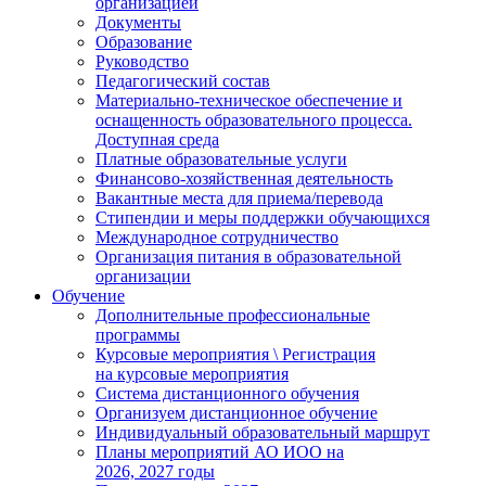
организацией
Документы
Образование
Руководство
Педагогический состав
Материально-техническое обеспечение и
оснащенность образовательного процесса.
Доступная среда
Платные образовательные услуги
Финансово-хозяйственная деятельность
Вакантные места для приема/перевода
Стипендии и меры поддержки обучающихся
Международное сотрудничество
Организация питания в образовательной
организации
Обучение
Дополнительные профессиональные
программы
Курсовые мероприятия \ Регистрация
на курсовые мероприятия
Система дистанционного обучения
Организуем дистанционное обучение
Индивидуальный образовательный маршрут
Планы мероприятий АО ИОО на
2026, 2027 годы