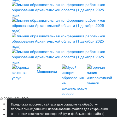
© 2026, АО ИОО
Сведения об ОО
Продолжая просмотр сайта, я даю согласие на обработку
Обучение
персональных данных и использование файлов для сохранения
Мероприятия
настроек и статистики посещений (куки-файлы/cookie-файлы)