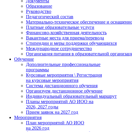
Документы
Образование
Руководство
Педагогический состав
Материально-техническое обеспечение и оснащеннос
Платные образовательные услуги
Финансово-хозяйственная деятельность
Вакантные места для приема/перевода
Стипендии и меры поддержки обучающихся
Международное сотрудничество
Организация питания в образовательной организац
Обучение
Дополнительные профессиональные
программы
Курсовые мероприятия \ Регистрация
на курсовые мероприятия
Система дистанционного обучения
Организуем дистанционное обучение
Индивидуальный образовательный маршрут
Планы мероприятий АО ИОО на
2026, 2027 годы
Прием заявок на 2027 год
Мероприятия
План мероприятий АО ИОО
на 2026 год