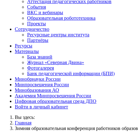
Аттестация педагогических работников
События
ВКС и вебинары
Образовательная робототехника
Проекты
Сотрудничество
Ресурсные центры института
Партнёры
Ресурсы
Материалы
База знаний
Журнал «Северная Двина»
Фотогалерея
Банк педагогической информации (БПИ)
Минобрнауки России
Минпросвещения России
Минобразования АО
Академия Минпросвещения России
Цифровая образовательная среда ДПО
Войти в личный кабинет
Вы здесь:
Главная
Зимняя образовательная конференция работников образова