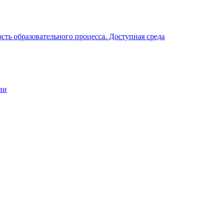
ть образовательного процесса. Доступная среда
ии