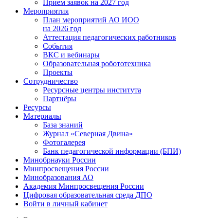
Прием заявок на 2027 год
Мероприятия
План мероприятий АО ИОО
на 2026 год
Аттестация педагогических работников
События
ВКС и вебинары
Образовательная робототехника
Проекты
Сотрудничество
Ресурсные центры института
Партнёры
Ресурсы
Материалы
База знаний
Журнал «Северная Двина»
Фотогалерея
Банк педагогической информации (БПИ)
Минобрнауки России
Минпросвещения России
Минобразования АО
Академия Минпросвещения России
Цифровая образовательная среда ДПО
Войти в личный кабинет