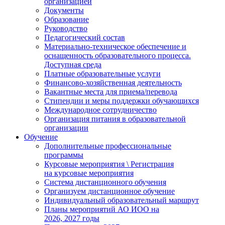
организацией
Документы
Образование
Руководство
Педагогический состав
Материально-техническое обеспечение и
оснащенность образовательного процесса.
Доступная среда
Платные образовательные услуги
Финансово-хозяйственная деятельность
Вакантные места для приема/перевода
Стипендии и меры поддержки обучающихся
Международное сотрудничество
Организация питания в образовательной
организации
Обучение
Дополнительные профессиональные
программы
Курсовые мероприятия \ Регистрация
на курсовые мероприятия
Система дистанционного обучения
Организуем дистанционное обучение
Индивидуальный образовательный маршрут
Планы мероприятий АО ИОО на
2026, 2027 годы