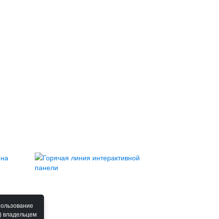
пользование
) владельцем