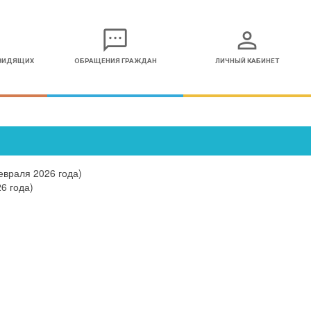
sms
person
ОВИДЯЩИХ
ОБРАЩЕНИЯ ГРАЖДАН
ЛИЧНЫЙ КАБИНЕТ
евраля 2026 года)
6 года)