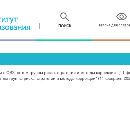
search
visibility
ВЕРСИЯ ДЛЯ СЛАБ
с ОВЗ, детям группы риска: стратегии и методы коррекции" (11 ф
ям группы риска: стратегии и методы коррекции" (11 февраля 202