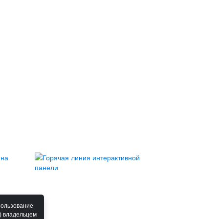
пользование
) владельцем