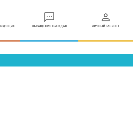
sms
person
ОВИДЯЩИХ
ОБРАЩЕНИЯ ГРАЖДАН
ЛИЧНЫЙ КАБИНЕТ