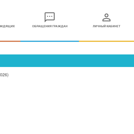
sms
person
ОВИДЯЩИХ
ОБРАЩЕНИЯ ГРАЖДАН
ЛИЧНЫЙ КАБИНЕТ
026)