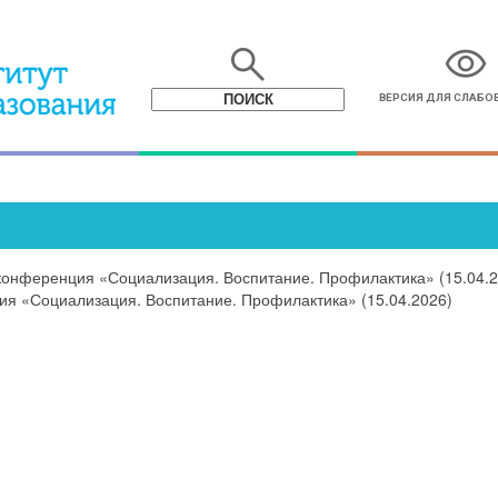
search
visibility
ВЕРСИЯ ДЛЯ СЛАБ
конференция «Социализация. Воспитание. Профилактика» (15.04.2
ия «Социализация. Воспитание. Профилактика» (15.04.2026)