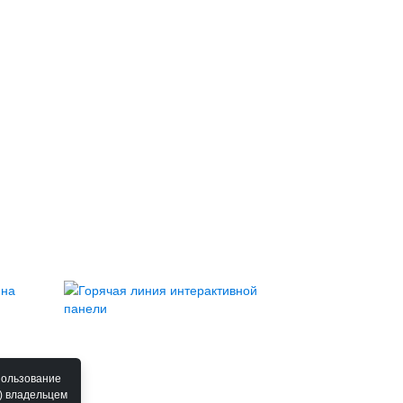
пользование
) владельцем