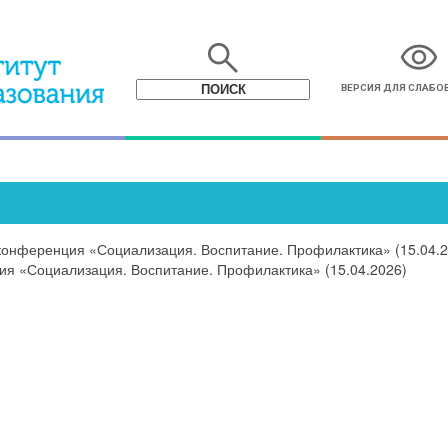
search
visibility
ВЕРСИЯ ДЛЯ СЛАБ
конференция «Социализация. Воспитание. Профилактика» (15.04.2
ия «Социализация. Воспитание. Профилактика» (15.04.2026)