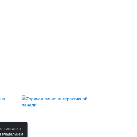
пользование
) владельцем