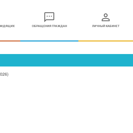
sms
person
ОВИДЯЩИХ
ОБРАЩЕНИЯ ГРАЖДАН
ЛИЧНЫЙ КАБИНЕТ
026)