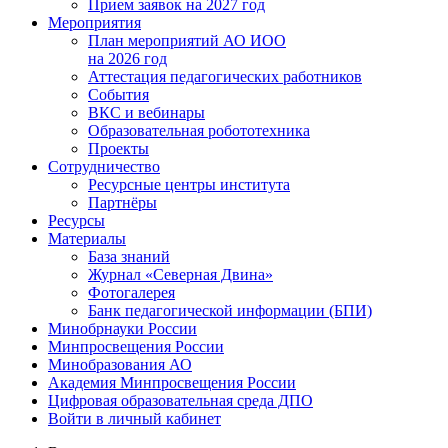
Прием заявок на 2027 год
Мероприятия
План мероприятий АО ИОО
на 2026 год
Аттестация педагогических работников
События
ВКС и вебинары
Образовательная робототехника
Проекты
Сотрудничество
Ресурсные центры института
Партнёры
Ресурсы
Материалы
База знаний
Журнал «Северная Двина»
Фотогалерея
Банк педагогической информации (БПИ)
Минобрнауки России
Минпросвещения России
Минобразования АО
Академия Минпросвещения России
Цифровая образовательная среда ДПО
Войти в личный кабинет