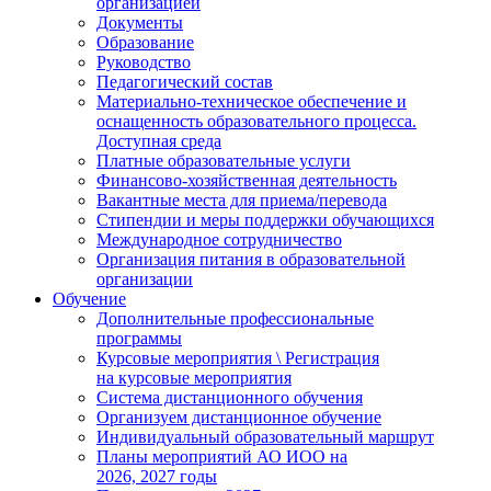
организацией
Документы
Образование
Руководство
Педагогический состав
Материально-техническое обеспечение и
оснащенность образовательного процесса.
Доступная среда
Платные образовательные услуги
Финансово-хозяйственная деятельность
Вакантные места для приема/перевода
Стипендии и меры поддержки обучающихся
Международное сотрудничество
Организация питания в образовательной
организации
Обучение
Дополнительные профессиональные
программы
Курсовые мероприятия \ Регистрация
на курсовые мероприятия
Система дистанционного обучения
Организуем дистанционное обучение
Индивидуальный образовательный маршрут
Планы мероприятий АО ИОО на
2026, 2027 годы