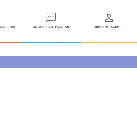
sms
person
ОВИДЯЩИХ
ОБРАЩЕНИЯ ГРАЖДАН
ЛИЧНЫЙ КАБИНЕТ