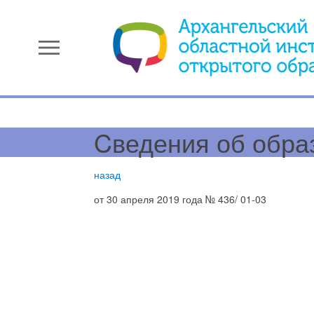
menu
Cведения об обра
назад
от 30 апреля 2019 года № 436/ 01-03