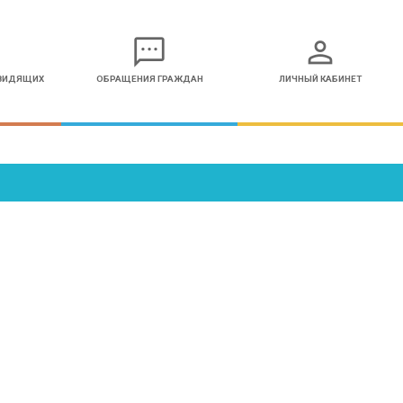
sms
person
ОВИДЯЩИХ
ОБРАЩЕНИЯ ГРАЖДАН
ЛИЧНЫЙ КАБИНЕТ