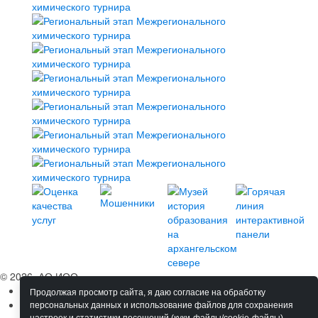
© 2026, АО ИОО
Сведения об ОО
Продолжая просмотр сайта, я даю согласие на обработку
Обучение
персональных данных и использование файлов для сохранения