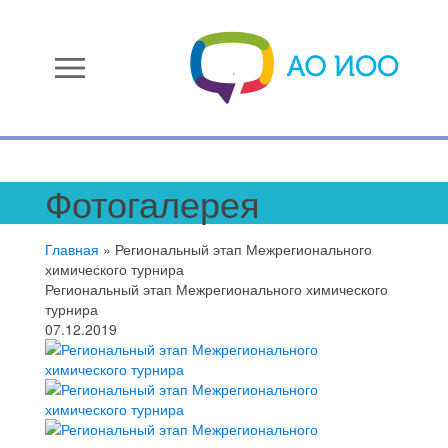
menu
Фотогалерея
Главная
»
Региональный этап Межрегионального
химического турнира
Региональный этап Межрегионального химического
турнира
07.12.2019