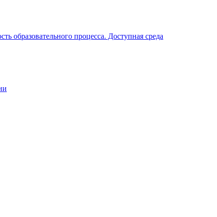
ть образовательного процесса. Доступная среда
ии