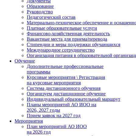
Документы
Образование
Руководство
Педагогический состав
Материально-техническое обеспечение и оснащеннос
Платные образовательные услуги
Финансово-хозяйственная деятельность
Вакантные места для приема/перевода
Стипендии и меры поддержки обучающихся
Международное сотрудничество
Организация питания в образовательной организац
Обучение
Дополнительные профессиональные
программы
Курсовые мероприятия \ Регистрация
на курсовые мероприятия
Система дистанционного обучения
Организуем дистанционное обучение
Индивидуальный образовательный маршрут
Планы мероприятий АО ИОО на
2026, 2027 годы
Прием заявок на 2027 год
Мероприятия
План мероприятий АО ИОО
на 2026 год