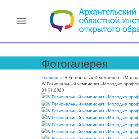
menu
Фотогалерея
Главная
»
IV Региональный чемпионат «Молод
IV Региональный чемпионат «Молодые професс
31.01.2020