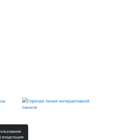
пользование
) владельцем