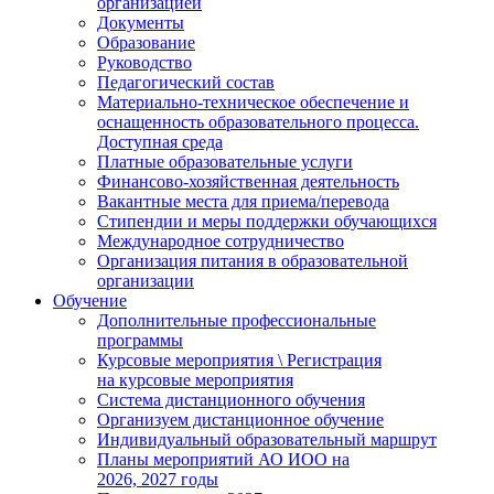
организацией
Документы
Образование
Руководство
Педагогический состав
Материально-техническое обеспечение и
оснащенность образовательного процесса.
Доступная среда
Платные образовательные услуги
Финансово-хозяйственная деятельность
Вакантные места для приема/перевода
Стипендии и меры поддержки обучающихся
Международное сотрудничество
Организация питания в образовательной
организации
Обучение
Дополнительные профессиональные
программы
Курсовые мероприятия \ Регистрация
на курсовые мероприятия
Система дистанционного обучения
Организуем дистанционное обучение
Индивидуальный образовательный маршрут
Планы мероприятий АО ИОО на
2026, 2027 годы