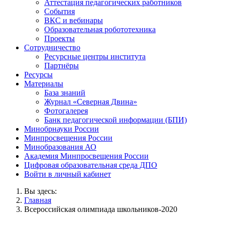
Аттестация педагогических работников
События
ВКС и вебинары
Образовательная робототехника
Проекты
Сотрудничество
Ресурсные центры института
Партнёры
Ресурсы
Материалы
База знаний
Журнал «Северная Двина»
Фотогалерея
Банк педагогической информации (БПИ)
Минобрнауки России
Минпросвещения России
Минобразования АО
Академия Минпросвещения России
Цифровая образовательная среда ДПО
Войти в личный кабинет
Вы здесь:
Главная
Всероссийская олимпиада школьников-2020