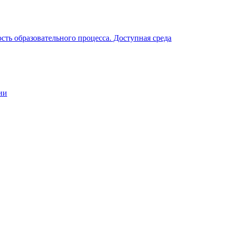
ть образовательного процесса. Доступная среда
ии