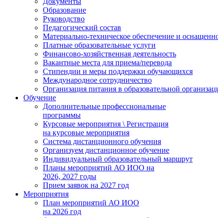
Документы
Образование
Руководство
Педагогический состав
Материально-техническое обеспечение и оснащеннос
Платные образовательные услуги
Финансово-хозяйственная деятельность
Вакантные места для приема/перевода
Стипендии и меры поддержки обучающихся
Международное сотрудничество
Организация питания в образовательной организац
Обучение
Дополнительные профессиональные
программы
Курсовые мероприятия \ Регистрация
на курсовые мероприятия
Система дистанционного обучения
Организуем дистанционное обучение
Индивидуальный образовательный маршрут
Планы мероприятий АО ИОО на
2026, 2027 годы
Прием заявок на 2027 год
Мероприятия
План мероприятий АО ИОО
на 2026 год