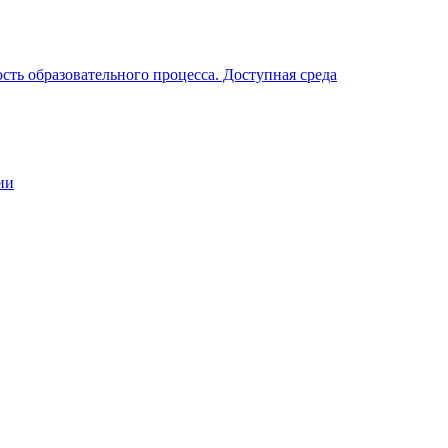
ть образовательного процесса. Доступная среда
ии