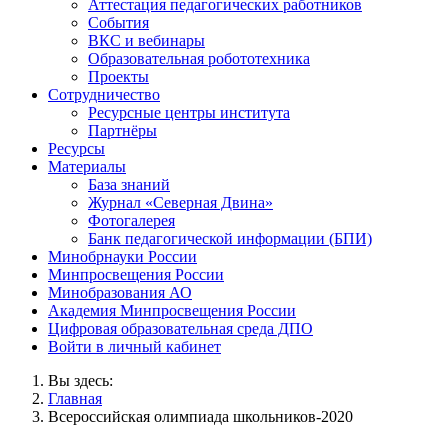
Аттестация педагогических работников
События
ВКС и вебинары
Образовательная робототехника
Проекты
Сотрудничество
Ресурсные центры института
Партнёры
Ресурсы
Материалы
База знаний
Журнал «Северная Двина»
Фотогалерея
Банк педагогической информации (БПИ)
Минобрнауки России
Минпросвещения России
Минобразования АО
Академия Минпросвещения России
Цифровая образовательная среда ДПО
Войти в личный кабинет
Вы здесь:
Главная
Всероссийская олимпиада школьников-2020