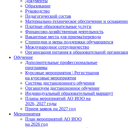
Документы
Образование
Руководство
Педагогический состав
Материально-техническое обеспечение и оснащеннос
Платные образовательные услуги
Финансово-хозяйственная деятельность
Вакантные места для приема/перевода
Стипендии и меры поддержки обучающихся
Международное сотрудничество
Организация питания в образовательной организац
Обучение
Дополнительные профессиональные
программы
Курсовые мероприятия \ Регистрация
на курсовые мероприятия
Система дистанционного обучения
Организуем дистанционное обучение
Индивидуальный образовательный маршрут
Планы мероприятий АО ИОО на
2026, 2027 годы
Прием заявок на 2027 год
Мероприятия
План мероприятий АО ИОО
на 2026 год