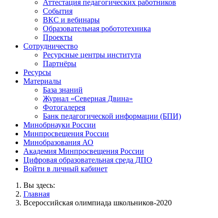
Аттестация педагогических работников
События
ВКС и вебинары
Образовательная робототехника
Проекты
Сотрудничество
Ресурсные центры института
Партнёры
Ресурсы
Материалы
База знаний
Журнал «Северная Двина»
Фотогалерея
Банк педагогической информации (БПИ)
Минобрнауки России
Минпросвещения России
Минобразования АО
Академия Минпросвещения России
Цифровая образовательная среда ДПО
Войти в личный кабинет
Вы здесь:
Главная
Всероссийская олимпиада школьников-2020