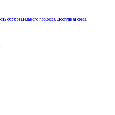
ть образовательного процесса. Доступная среда
ии