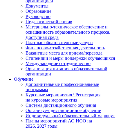
организацией
Документы
Образование
Руководство
Педагогический состав
Материально-техническое обеспечение и
оснащенность образовательного процесса.
Доступная среда
Платные образовательные услуги
Финансово-хозяйственная деятельность
Вакантные места для приема/перевода
Стипендии и меры поддержки обучающихся
Международное сотрудничество
Организация питания в образовательной
организации
Обучение
Дополнительные профессиональные
программы
Курсовые мероприятия \ Регистрация
на курсовые мероприятия
Система дистанционного обучения
Организуем дистанционное обучение
Индивидуальный образовательный маршрут
Планы мероприятий АО ИОО на
2026, 2027 годы