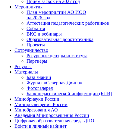
Прием заявок на 2027 год
Мероприятия
План мероприятий АО ИОО
на 2026 год
Аттестация педагогических работников
События
ВКС и вебинары
Образовательная робототехника
Проекты
Сотрудничество
Ресурсные центры института
Партнёры
Ресурсы
Материалы
База знаний
Журнал «Северная Двина»
Фотогалерея
Банк педагогической информации (БПИ)
Минобрнауки России
Минпросвещения России
Минобразования АО
Академия Минпросвещения России
Цифровая образовательная среда ДПО
Войти в личный кабинет