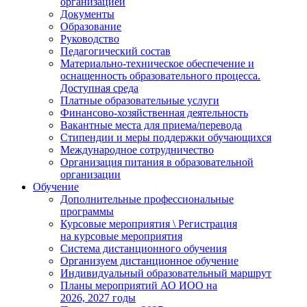
организацией
Документы
Образование
Руководство
Педагогический состав
Материально-техническое обеспечение и
оснащенность образовательного процесса.
Доступная среда
Платные образовательные услуги
Финансово-хозяйственная деятельность
Вакантные места для приема/перевода
Стипендии и меры поддержки обучающихся
Международное сотрудничество
Организация питания в образовательной
организации
Обучение
Дополнительные профессиональные
программы
Курсовые мероприятия \ Регистрация
на курсовые мероприятия
Система дистанционного обучения
Организуем дистанционное обучение
Индивидуальный образовательный маршрут
Планы мероприятий АО ИОО на
2026, 2027 годы