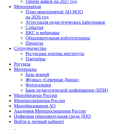
Прием заявок на 2027 год
Мероприятия
План мероприятий АО ИОО
на 2026 год
Аттестация педагогических работников
События
ВКС и вебинары
Образовательная робототехника
Проекты
Сотрудничество
Ресурсные центры института
Партнёры
Ресурсы
Материалы
База знаний
Журнал «Северная Двина»
Фотогалерея
Банк педагогической информации (БПИ)
Минобрнауки России
Минпросвещения России
Минобразования АО
Академия Минпросвещения России
Цифровая образовательная среда ДПО
Войти в личный кабинет