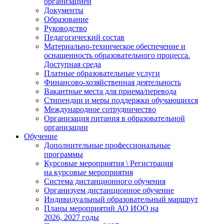
организацией
Документы
Образование
Руководство
Педагогический состав
Материально-техническое обеспечение и
оснащенность образовательного процесса.
Доступная среда
Платные образовательные услуги
Финансово-хозяйственная деятельность
Вакантные места для приема/перевода
Стипендии и меры поддержки обучающихся
Международное сотрудничество
Организация питания в образовательной
организации
Обучение
Дополнительные профессиональные
программы
Курсовые мероприятия \ Регистрация
на курсовые мероприятия
Система дистанционного обучения
Организуем дистанционное обучение
Индивидуальный образовательный маршрут
Планы мероприятий АО ИОО на
2026, 2027 годы