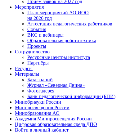
Прием заявок на 2027 год
Мероприятия
План мероприятий АО ИОО
на 2026 год
Аттестация педагогических работников
События
ВКС и вебинары
Образовательная робототехника
Проекты
Сотрудничество
Ресурсные центры института
Партнёры
Ресурсы
Материалы
База знаний
Журнал «Северная Двина»
Фотогалерея
Банк педагогической информации (БПИ)
Минобрнауки России
Минпросвещения России
Минобразования АО
Академия Минпросвещения России
Цифровая образовательная среда ДПО
Войти в личный кабинет