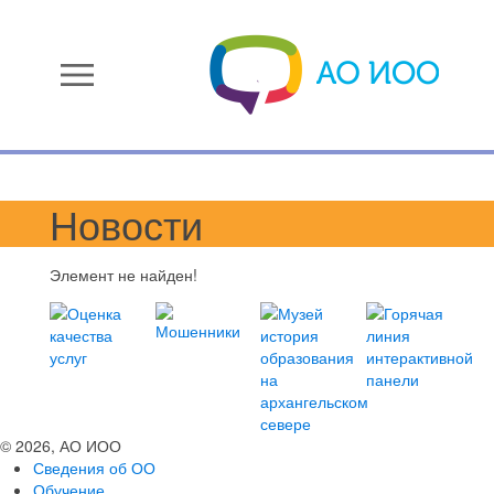
menu
Новости
Элемент не найден!
© 2026, АО ИОО
Сведения об ОО
Обучение