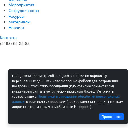
Мероприятия
Сотрудничество
Ресурсы
Материалы
Новости
Контакты
(8182) 68-38-92
Продолжая просмотр сайта, я даю согласие на обработку
персональных данных и использование файлов для сохранения
настроек и статистики посещений (куки-файлы/cookie-файлы)
владельцем сайта и метрических программ Яндекс.Метрика, в
соответствие с
Политикой в отношении обработки персональных
данных
, в том числе их передачу (предоставление, доступ) третьим
лицам (статистическим службам сети Интернет).
Принять все