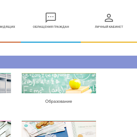
sms
person
ОВИДЯЩИХ
ОБРАЩЕНИЯ ГРАЖДАН
ЛИЧНЫЙ КАБИНЕТ
Образование