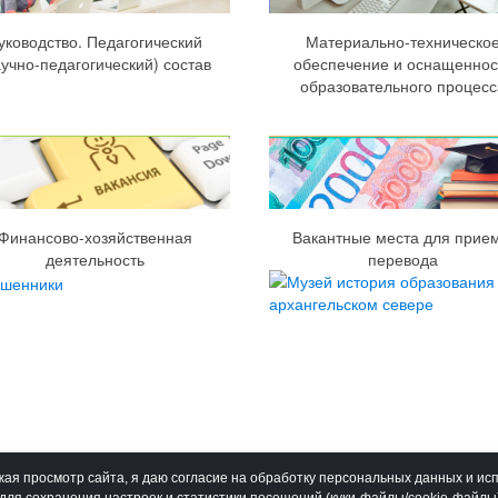
уководство. Педагогический
Материально-техническо
аучно-педагогический) состав
обеспечение и оснащеннос
образовательного процесс
Финансово-хозяйственная
Вакантные места для прием
деятельность
перевода
ая просмотр сайта, я даю согласие на обработку персональных данных и ис