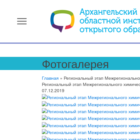
menu
Фотогалерея
Главная
»
Региональный этап Межрегионально
Региональный этап Межрегионального химичес
07.12.2019