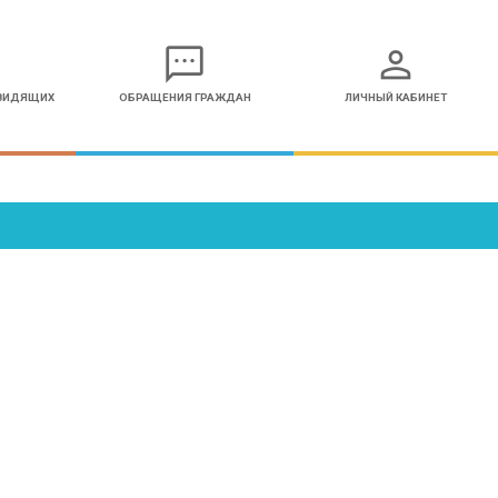
sms
person
ОВИДЯЩИХ
ОБРАЩЕНИЯ ГРАЖДАН
ЛИЧНЫЙ КАБИНЕТ