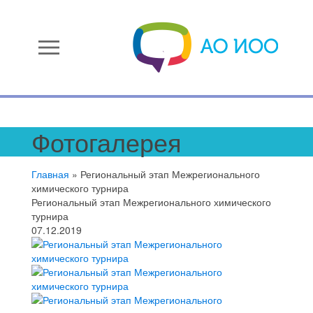
menu
Фотогалерея
Главная
»
Региональный этап Межрегионального
химического турнира
Региональный этап Межрегионального химического
турнира
07.12.2019