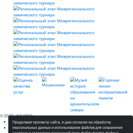
© 2026, АО ИОО
Сведения об ОО
Продолжая просмотр сайта, я даю согласие на обработку
Обучение
персональных данных и использование файлов для сохранения