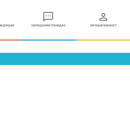
sms
person
ОВИДЯЩИХ
ОБРАЩЕНИЯ ГРАЖДАН
ЛИЧНЫЙ КАБИНЕТ