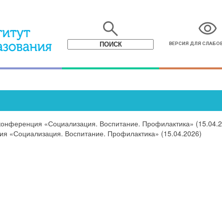
search
visibility
ВЕРСИЯ ДЛЯ СЛАБ
конференция «Социализация. Воспитание. Профилактика» (15.04.2
ия «Социализация. Воспитание. Профилактика» (15.04.2026)