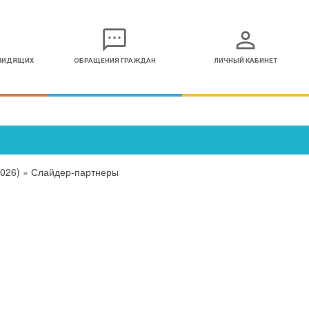
sms
person
ОВИДЯЩИХ
ОБРАЩЕНИЯ ГРАЖДАН
ЛИЧНЫЙ КАБИНЕТ
026)
»
Слайдер-партнеры