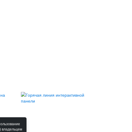
пользование
) владельцем