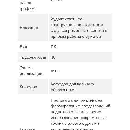
плане-
графике
Художественное
конструирование в детском
Название
саду: современные техники и
приемы работы с бумагой
Вид
ПК
Трудоемкость
40
Форма
очно
реализации
Кафедра дошкольного
Кафедра
образования
Программа направлена на
формирование представлений
педагогов о возможностях
использования современных
техник в работе с детьми
Краткая
дошкольного возраста,