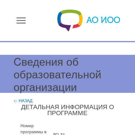
menu
Cведения об
образовательной
организации
<- НАЗАД
ДЕТАЛЬНАЯ ИНФОРМАЦИЯ О
ПРОГРАММЕ
Номер
программы в
ДО-31