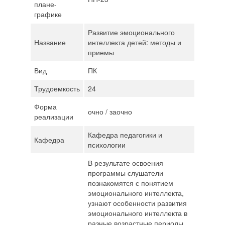
плане-
графике
Развитие эмоционального
Название
интеллекта детей: методы и
приемы
Вид
ПК
Трудоемкость
24
Форма
очно / заочно
реализации
Кафедра педагогики и
Кафедра
психологии
В результате освоения
программы слушатели
познакомятся с понятием
эмоционального интеллекта,
узнают особенности развития
эмоционального интеллекта в
разные возрастные периоды,