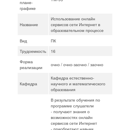
плане-
графике
Использование онлайн
Название
сервисов сети Интернет в
образовательном процессе
Вид
ПК
Трудоемкость
16
Форма
очно / очно-заочно / заочно
реализации
Кафедра естественно-
Кафедра
научного и математического
образования
В результате обучения по
программе слушатели
- получают знания о
возможностях онлайн
сервисов сети Интернет
- приобретают навыки