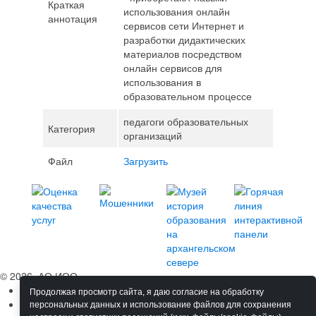
Краткая
использования онлайн
аннотация
сервисов сети Интернет и
разработки дидактических
материалов посредством
онлайн сервисов для
использования в
образовательном процессе
педагоги образовательных
Категория
организаций
Файл
Загрузить
© 2026, АО ИОО
Сведения об ОО
Продолжая просмотр сайта, я даю согласие на обработку
Обучение
персональных данных и использование файлов для сохранения