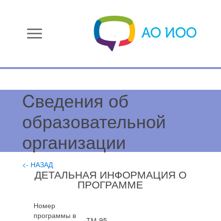
menu
Cведения об
образовательной
организации
<- НАЗАД
ДЕТАЛЬНАЯ ИНФОРМАЦИЯ О
ПРОГРАММЕ
Номер
программы в
ТМ-95