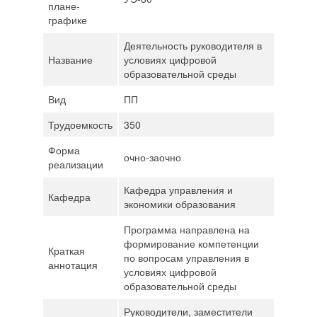
плане-
графике
Деятельность руководителя в
Название
условиях цифровой
образовательной среды
Вид
ПП
Трудоемкость
350
Форма
очно-заочно
реализации
Кафедра управления и
Кафедра
экономики образования
Программа направлена на
формирование компетенции
Краткая
по вопросам управления в
аннотация
условиях цифровой
образовательной среды
Руководители, заместители