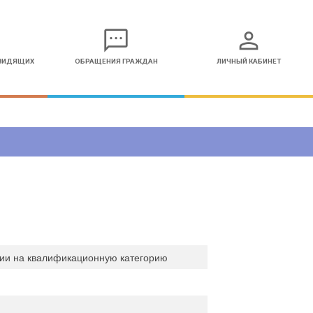
sms
person
ОВИДЯЩИХ
ОБРАЩЕНИЯ ГРАЖДАН
ЛИЧНЫЙ КАБИНЕТ
ции на квалификационную категорию