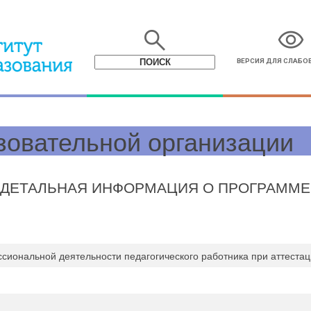
search
visibility
ВЕРСИЯ ДЛЯ СЛАБ
зовательной организации
ДЕТАЛЬНАЯ ИНФОРМАЦИЯ О ПРОГРАММЕ
сиональной деятельности педагогического работника при аттеста