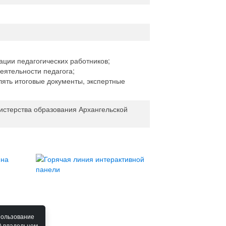
ации педагогических работников;
еятельности педагога;
лять итоговые документы, экспертные
истерства образования Архангельской
пользование