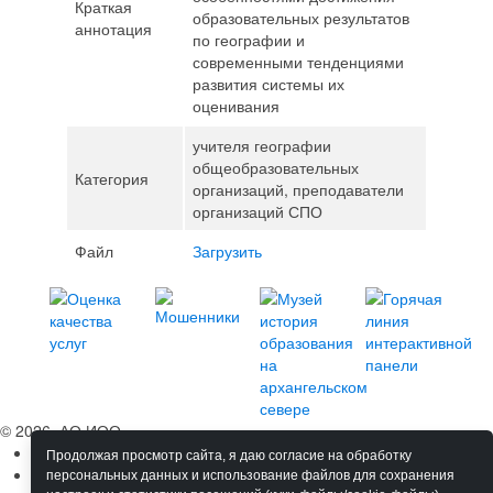
Краткая
образовательных результатов
аннотация
по географии и
современными тенденциями
развития системы их
оценивания
учителя географии
общеобразовательных
Категория
организаций, преподаватели
организаций СПО
Файл
Загрузить
© 2026, АО ИОО
Сведения об ОО
Продолжая просмотр сайта, я даю согласие на обработку
Обучение
персональных данных и использование файлов для сохранения