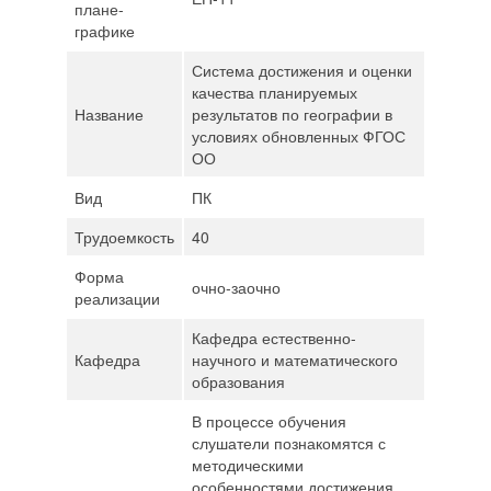
плане-
графике
Система достижения и оценки
качества планируемых
Название
результатов по географии в
условиях обновленных ФГОС
ОО
Вид
ПК
Трудоемкость
40
Форма
очно-заочно
реализации
Кафедра естественно-
Кафедра
научного и математического
образования
В процессе обучения
слушатели познакомятся с
методическими
особенностями достижения