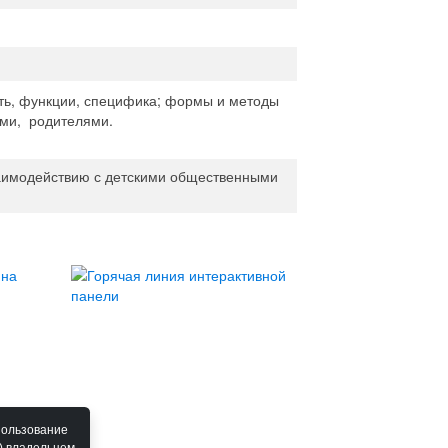
ть, функции, специфика; формы и методы
ами, родителями.
взаимодействию с детскими общественными
пользование