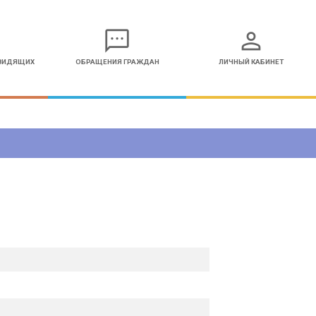
sms
person
ОВИДЯЩИХ
ОБРАЩЕНИЯ ГРАЖДАН
ЛИЧНЫЙ КАБИНЕТ