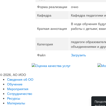
Форма реализации
очно
Кафедра
Кафедра педагогики и
В ходе обучения буду
Краткая аннотация
работы с детьми; вз
педагоги образовател
Категория
объединениями и дру
Файл
Загрузить
© 2026, АО ИОО
Сведения об ОО
Обучение
Мероприятия
Сотрудничество
Ресурсы
Продолж
Материалы