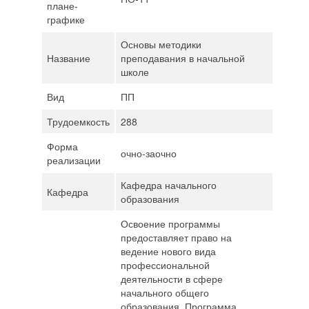
плане-
графике
Основы методики
Название
преподавания в начальной
школе
Вид
ПП
Трудоемкость
288
Форма
очно-заочно
реализации
Кафедра начального
Кафедра
образования
Освоение программы
предоставляет право на
ведение нового вида
профессиональной
деятельности в сфере
начального общего
образования. Программа