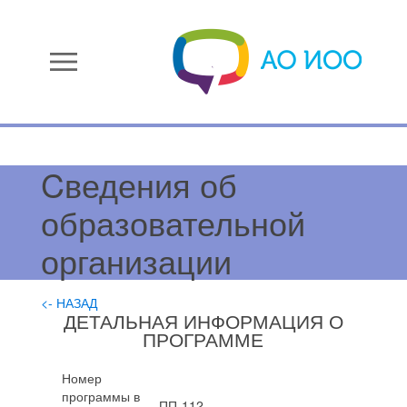
menu
Cведения об
образовательной
организации
<- НАЗАД
ДЕТАЛЬНАЯ ИНФОРМАЦИЯ О
ПРОГРАММЕ
Номер
программы в
ПП-112