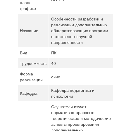
плане-
графике
Особенности разработки и
реализации дополнительных
Название
общеразвивающих программ
естественно-научной
направленности
Вид
ПК
Трудоемкость
40
Форма
очно
реализации
Кафедра педагогики и
Кафедра
психологии
Слушатели изучат
нормативно-правовые,
теоретические и методические
аспекты проектирования
дополнительных