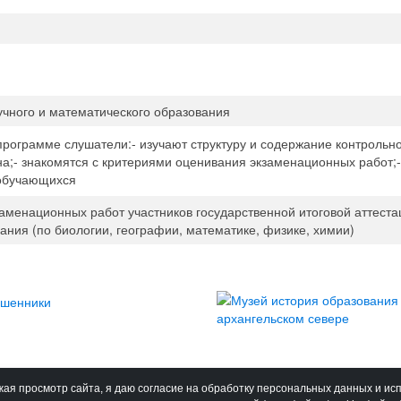
чного и математического образования
программе слушатели:- изучают структуру и содержание контроль
на;- знакомятся с критериями оценивания экзаменационных работ;
 обучающихся
заменационных работ участников государственной итоговой аттес
ания (по биологии, географии, математике, физике, химии)
ая просмотр сайта, я даю согласие на обработку персональных данных и ис