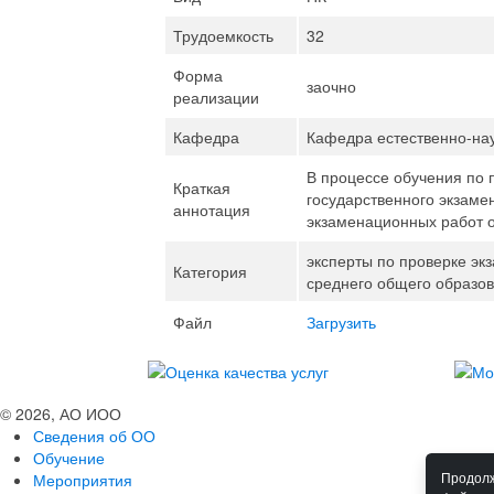
Трудоемкость
32
Форма
заочно
реализации
Кафедра
Кафедра естественно-нау
В процессе обучения по 
Краткая
государственного экзаме
аннотация
экзаменационных работ
эксперты по проверке эк
Категория
среднего общего образов
Файл
Загрузить
© 2026, АО ИОО
Сведения об ОО
Обучение
Мероприятия
Продолж