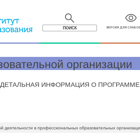
search
visibility
ВЕРСИЯ ДЛЯ СЛАБ
зовательной организации
ДЕТАЛЬНАЯ ИНФОРМАЦИЯ О ПРОГРАММЕ
ой деятельности в профессиональных образовательных организац