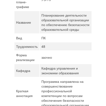
плане-
графике
Планирование деятельности
образовательной организации
Название
по обеспечению безопасности
образовательной среды
Вид
ПК
Трудоемкость
48
Форма
заочно
реализации
Кафедра управления и
Кафедра
экономики образования
Программа направлена на
совершенствование
Краткая
профессиональной
аннотация
компетенции по вопросам
обеспечения безопасности
образовательной организации.