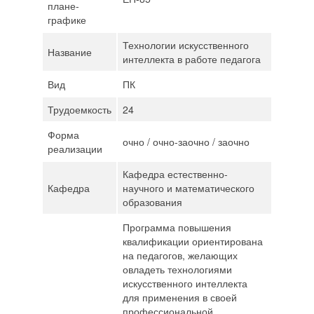
плане-
графике
Технологии искусственного
Название
интеллекта в работе педагога
Вид
ПК
Трудоемкость
24
Форма
очно / очно-заочно / заочно
реализации
Кафедра естественно-
Кафедра
научного и математического
образования
Программа повышения
квалификации ориентирована
на педагогов, желающих
овладеть технологиями
искусственного интеллекта
для применения в своей
профессиональной