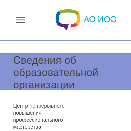
menu
Cведения об
образовательной
организации
Центр непрерывного
повышения
профессионального
мастерства