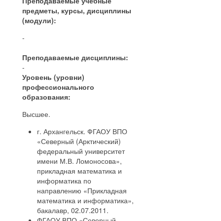
Преподаваемые учебные
предметы, курсы, дисциплины
(модули):
-
Преподаваемые дисциплины:
-
Уровень (уровни)
профессионального
образования:
Высшее.
г. Архангельск. ФГАОУ ВПО
«Северный (Арктический)
федеральный университет
имени М.В. Ломоносова»,
прикладная математика и
информатика по
направлению «Прикладная
математика и информатика»,
бакалавр, 02.07.2011.
ФГАОУ ВПО «Северный