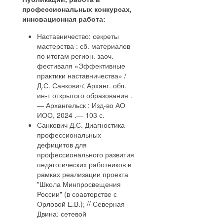
профессиональных конкурсах,
инновационная работа:
Наставничество: секреты
мастерства : сб. материалов
по итогам регион. заоч.
фестиваля «Эффективные
практики наставничества» /
Д.С. Санкович; Арханг. обл.
ин-т открытого образования .
— Архангельск : Изд-во АО
ИОО, 2024 .— 103 с.
Санкович Д.С. Диагностика
профессиональных
дефицитов для
профессионального развития
педагогических работников в
рамках реализации проекта
"Школа Минпросвещения
России" (в соавторстве с
Орловой Е.В.); // Северная
Двина: сетевой