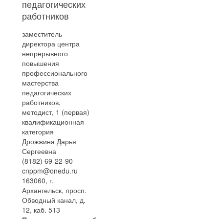
педагогических
работников
заместитель
директора центра
непрерывного
повышения
профессионального
мастерства
педагогических
работников,
методист, 1 (первая)
квалификационная
категория
Дрожжина Дарья
Сергеевна
(8182) 69-22-90
cnppm@onedu.ru
163060, г.
Архангельск, просп.
Обводный канал, д.
12, каб. 513