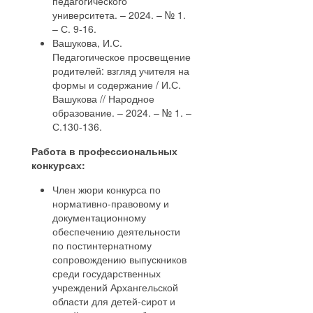
педагогического
университета. – 2024. – № 1.
– С. 9-16.
Вашукова, И.С.
Педагогическое просвещение
родителей: взгляд учителя на
формы и содержание / И.С.
Вашукова // Народное
образование. – 2024. – № 1. –
С.130-136.
Работа в профессиональных
конкурсах:
Член жюри конкурса по
нормативно-правовому и
документационному
обеспечению деятельности
по постинтернатному
сопровождению выпускников
среди государственных
учреждений Архангельской
области для детей-сирот и