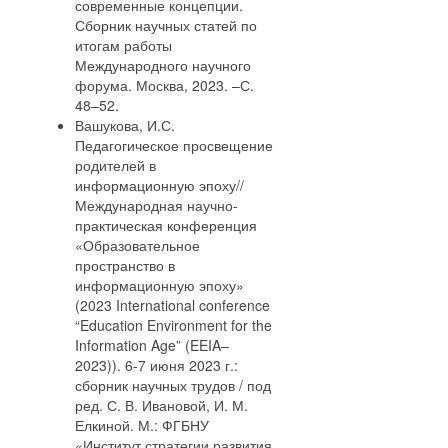
современные концепции.
Сборник научных статей по
итогам работы
Международного научного
форума. Москва, 2023. –С.
48–52.
Вашукова, И.С.
Педагогическое просвещение
родителей в
информационную эпоху//
Международная научно-
практическая конференция
«Образовательное
пространство в
информационную эпоху»
(2023 International conference
“Education Environment for the
Information Age” (EEIA–
2023)). 6-7 июня 2023 г.:
сборник научных трудов / под
ред. С. В. Ивановой, И. М.
Елкиной. М.: ФГБНУ
«Институт стратегии развития