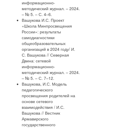
информационно-
методический журнал. – 2024.
– № 5. – С. 4–6.
Вашукова И.С. Проект
«Школа Минпросвещения
России»: результаты
самодиагностики
общеобразовательных
организаций в 2024 году/ И.
С. Вашукова // Северная
Двина: сетевой
информационно-
методический журнал. – 2024.
– № 5. – С. 7–12.
Вашукова, И.С. Модель
педагогического
просвещения родителей на
основе сетевого
взаимодействия / И.С.
Вашукова // Вестник
Армавирского
государственного