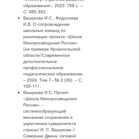
образования», 2023. 708 с. –
С. 385-393.
Вашукова И.С., Федосеева
И.В. О сопровождении
школьных команд по
реализации проекта «Школа
Минпросвещения России»
(на примере Архангельской
области//Современное
дополнительное
профессиональное
педагогическое образование.
– 2024. Том 7– № 2 (26). – С.
100-111.
Вашукова И.С. Проект
«Школа Минпросвещения
России» -
системообразующий
механизм сохранения и
укрепления суверенитета
страны/ И. С. Вашукова //
Северная Двина: сетевой