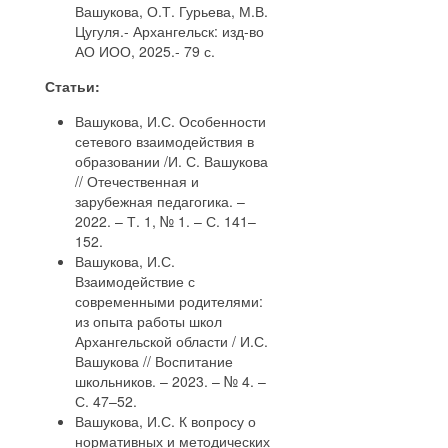
Вашукова, О.Т. Гурьева, М.В.
Цугуля.- Архангельск: изд-во
АО ИОО, 2025.- 79 с.
Статьи:
Вашукова, И.С. Особенности
сетевого взаимодействия в
образовании /И. С. Вашукова
// Отечественная и
зарубежная педагогика. –
2022. – Т. 1, № 1. – С. 141–
152.
Вашукова, И.С.
Взаимодействие с
современными родителями:
из опыта работы школ
Архангельской области / И.С.
Вашукова // Воспитание
школьников. – 2023. – № 4. –
С. 47–52.
Вашукова, И.С. К вопросу о
нормативных и методических