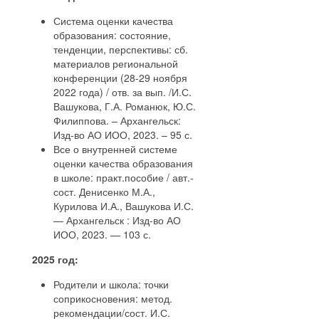
Система оценки качества
образования: состояние,
тенденции, перспективы: сб.
материалов региональной
конференции (28-29 ноября
2022 года) / отв. за вып. /И.С.
Вашукова, Г.А. Романюк, Ю.С.
Филиппова. – Архангельск:
Изд-во АО ИОО, 2023. – 95 с.
Все о внутренней системе
оценки качества образования
в школе: практ.пособие / авт.-
сост. Денисенко М.А.,
Курилова И.А., Вашукова И.С.
— Архангельск : Изд-во АО
ИОО, 2023. — 103 с.
2025 год:
Родители и школа: точки
соприкосновения: метод.
рекомендации/сост. И.С.