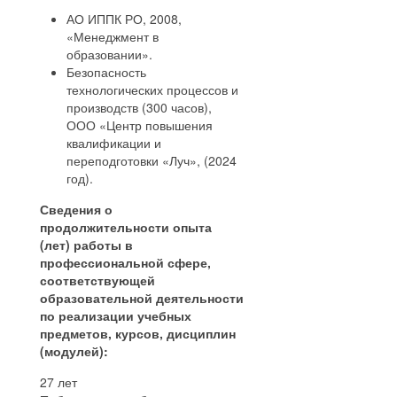
АО ИППК РО, 2008,
«Менеджмент в
образовании».
Безопасность
технологических процессов и
производств (300 часов),
ООО «Центр повышения
квалификации и
переподготовки «Луч», (2024
год).
Сведения о
продолжительности опыта
(лет) работы в
профессиональной сфере,
соответствующей
образовательной деятельности
по реализации учебных
предметов, курсов, дисциплин
(модулей):
27 лет