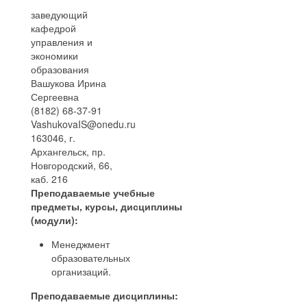
заведующий
кафедрой
управления и
экономики
образования
Вашукова Ирина
Сергеевна
(8182) 68-37-91
VashukovaIS@onedu.ru
163046, г.
Архангельск, пр.
Новгородский, 66,
каб. 216
Преподаваемые учебные
предметы, курсы, дисциплины
(модули):
Менеджмент
образовательных
организаций.
Преподаваемые дисциплины: