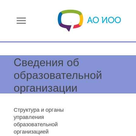
menu
Cведения об
образовательной
организации
Структура и органы
управления
образовательной
организацией