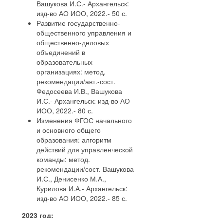
Вашукова И.С.- Архангельск:
изд-во АО ИОО, 2022.- 50 с.
Развитие государственно-
общественного управления и
общественно-деловых
объединений в
образовательных
организациях: метод.
рекомендации/авт.-сост.
Федосеева И.В., Вашукова
И.С.- Архангельск: изд-во АО
ИОО, 2022.- 80 с.
Изменения ФГОС начального
и основного общего
образования: алгоритм
действий для управленческой
команды: метод.
рекомендации/сост. Вашукова
И.С., Денисенко М.А.,
Курилова И.А.- Архангельск:
изд-во АО ИОО, 2022.- 85 с.
2023 год: