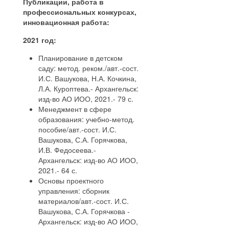
Публикации, работа в
профессиональных конкурсах,
инновационная работа:
2021 год:
Планирование в детском
саду: метод. реком./авт.-сост.
И.С. Вашукова, Н.А. Кочкина,
Л.А. Куроптева.- Архангельск:
изд-во АО ИОО, 2021.- 79 с.
Менеджмент в сфере
образования: учебно-метод.
пособие/авт.-сост. И.С.
Вашукова, С.А. Горячкова,
И.В. Федосеева.-
Архангельск: изд-во АО ИОО,
2021.- 64 с.
Основы проектного
управления: сборник
материалов/авт.-сост. И.С.
Вашукова, С.А. Горячкова -
Архангельск: изд-во АО ИОО,