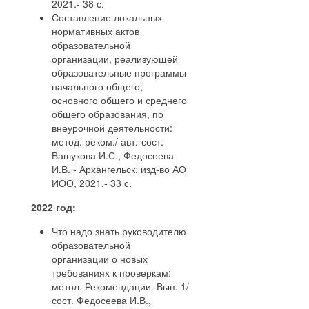
2021.- 38 с.
Составление локальных
нормативных актов
образовательной
организации, реализующей
образовательные программы
начального общего,
основного общего и среднего
общего образования, по
внеурочной деятельности:
метод. реком./ авт.-сост.
Вашукова И.С., Федосеева
И.В. - Архангельск: изд-во АО
ИОО, 2021.- 33 с.
2022 год:
Что надо знать руководителю
образовательной
организации о новых
требованиях к проверкам:
метол. Рекомендации. Вып. 1/
сост. Федосеева И.В.,