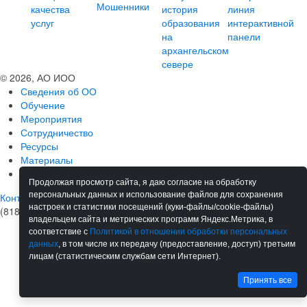
© 2026, АО ИОО
Сведения об ОО
Обучение
Мероприятия
Сотрудничество
Ресурсы
Материалы
Новости
Продолжая просмотр сайта, я даю согласие на обработку
персональных данных и использование файлов для сохранения
Контакты
настроек и статистики посещений (куки-файлы/cookie-файлы)
(8182) 68-38-92
владельцем сайта и метрических программ Яндекс.Метрика, в
соответствие с
Политикой в отношении обработки персональных
данных
, в том числе их передачу (предоставление, доступ) третьим
лицам (статистическим службам сети Интернет).
Принять все